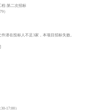
程-第二次招标
079）
文件潜在投标人不足3家，本项目招标失败。
司
30-17:00）