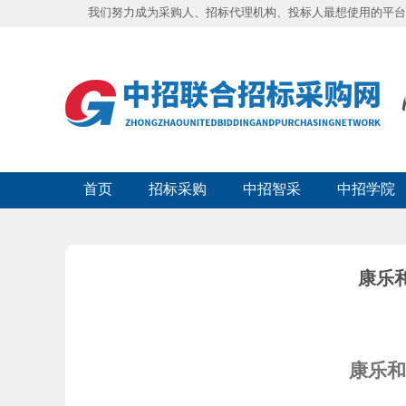
我们努力成为采购人、招标代理机构、投标人最想使用的平台
首页
招标采购
中招智采
中招学院
康乐
康乐和