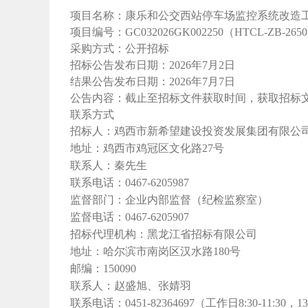
项目名称：康乐和公交西站停车场监控系统改造工
项目编号：GC032026GK002250（HTCL-ZB-265
采购方式：公开招标
招标公告发布日期：2026年7月2日
结果公告发布日期：2026年7月7日
公告内容：截止至招标文件获取时间，获取招标
联系方式
招标人：鸡西市新希望建设投资发展集团有限公
地址：鸡西市鸡冠区文化路27号
联系人：秦先生
联系电话：0467-6205987
监督部门：企业内部监督（纪检监察室）
监督电话：0467-6205907
招标代理机构：黑龙江省招标有限公司
地址：哈尔滨市南岗区汉水路180号
邮编：150090
联系人：赵盛旭、张婧羽
联系电话：0451-82364697（工作日8:30-11:30，13: