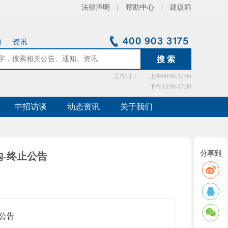
法律声明 |
帮助中心 |
建议箱
知
资讯
工作日：
上午09:00-12:00
下午13:00-17:30
中招访谈
动态资讯
关于我们
分享到
购-终止公告
止公告