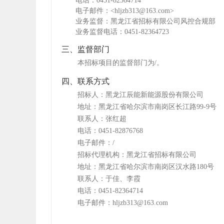
电话：
0451-823
64714
电子邮件：
<
hljzb313@163.com
>
业务监督：黑龙江省招标有限公司风控合规部
业务监督电话：
0451-82364723
三、监督部门
本招标项目的监督部门为
/
。
四、联系方式
招标人：
黑龙江辰能新能源股份有限公司
地址：
黑龙江省哈尔滨市南岗区长江路99-9号
联系人：
张红超
电话：
0451-82876768
电子邮件：
/
招标代理机构：
黑龙江省招标有限公司
地址：
黑龙江省哈尔滨市南岗区汉水路180号
联系人：
于佳、李霞
电话：
0451-82364714
电子邮件：
hljzb313@163.com