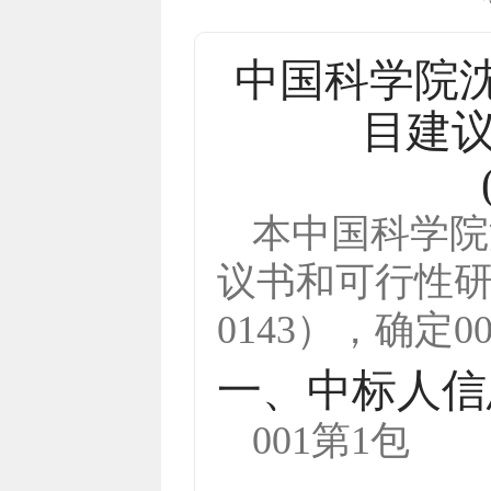
中国科学院
目建
本
中国科学院
议书和可行性
0143
），确定
0
一、中标人信
001第1包