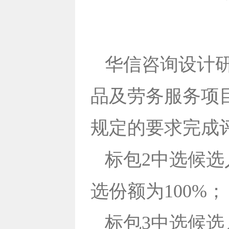
华信咨询设计
品及劳务服务项目
规定的要求完成
标包2中选候
选份额为100%；
标包3中选候