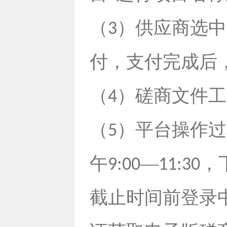
（
）供应商选中
3
付，支付完成后
（
）磋商文件工
4
（
）平台操作过
5
午
—
，
9:00
11:30
截止时间前登录