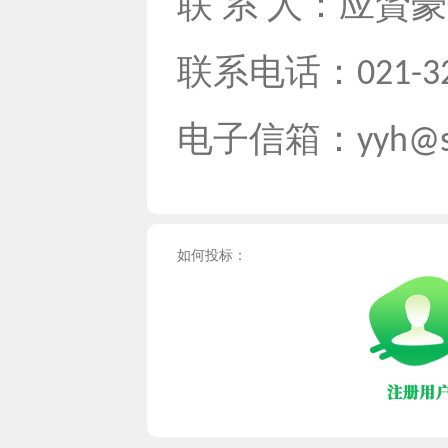
联 系 人：应贇
联系电话：
021-3
电子信箱：
yyh@s
如何投标：