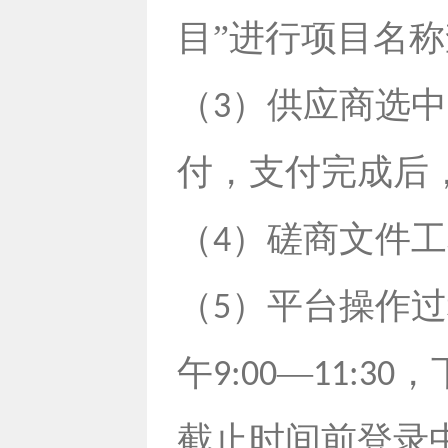
目”进行项目名称
（
）供应商选中
3
付，支付完成后
（
）磋商文件工
4
（
）平台操作过
5
午
—
，
9:00
11:30
截止时间前登录