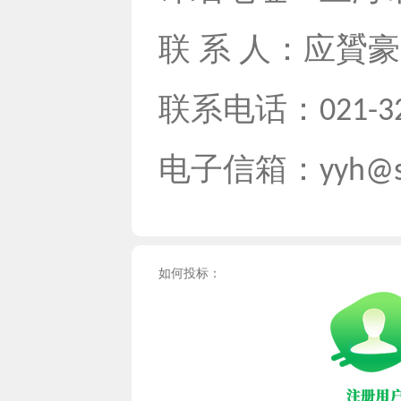
联 系 人：应贇
联系电话：
021-3
电子信箱：
yyh@s
如何投标：