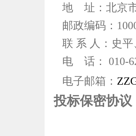
地
址：北京市
邮政编码：1000
联 系 人：史
电
话： 010-6
电子邮箱：
ZZG
投标保密协议