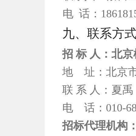
电
话：1861815
九、联系方
招 标 人：北
地
址：北京市
联 系 人：夏禹
电
话：010-68
招标代理机构