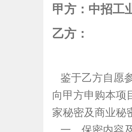
甲方：中招工
乙方：
鉴于乙方自愿
向甲方申购本项
家秘密及商业秘
一、保密内容