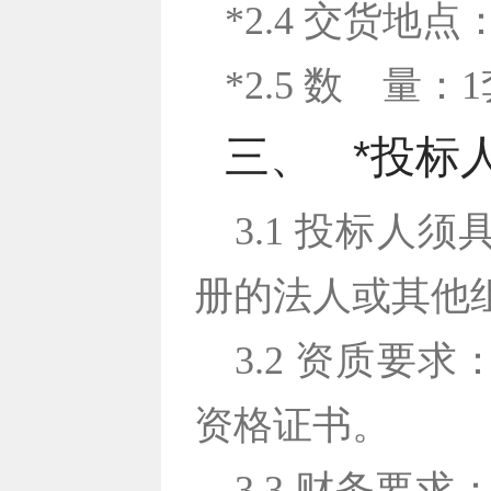
*2.4 交货
*2.5 数
量：1
三、
*投标
3.1 投标
册的法人或其他
3.2 资质
资格证书。
3.3 财务要