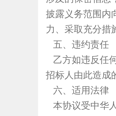
披露义务范围内
力、采取充分措
五、违约责任
乙方如违反任
招标人由此造成
六、适用法律
本协议受中华