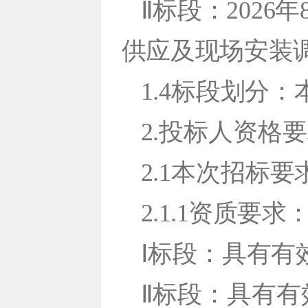
Ⅱ标段：2026
供应及现场安
装
1.4标段划分
2.投标人资格
2.1本次招标
2.1.1资质要求
Ⅰ标段：具有有
Ⅱ标段：具有