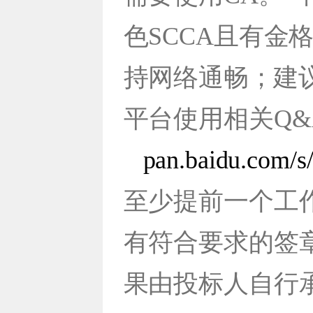
色SCCA且
有金格
持网络通畅；建
平
台使
用相关Q
pan.baidu.com
至少提前
一个工
有符合要求的签
果由
投标人自行