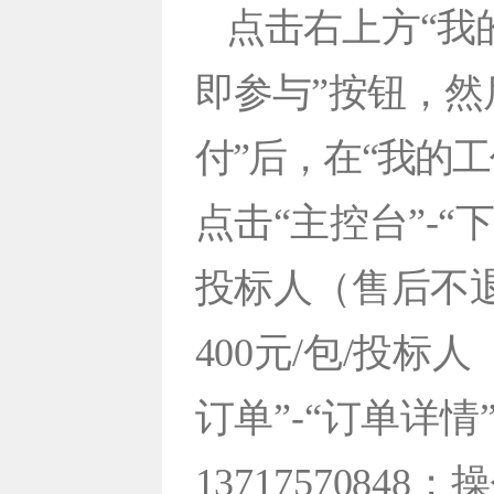
点击右上方“我
即参与”按钮，
然
付”后，在“我的工
点击“主控台”-“
投标人（售后不
400元/包/投标
订
单”-“订单详情
13717570848