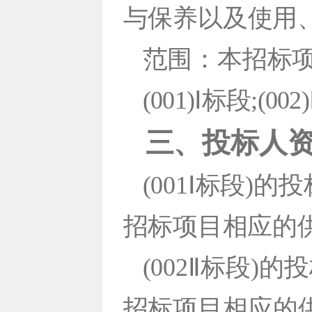
与保养以及使用
范围：本招标
(001)Ⅰ标段;(002
三、投标人
(001Ⅰ标段
招标项
目相应
的
(002Ⅱ标段
招标项目相应
的