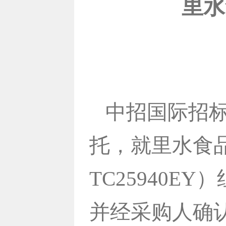
里水
中招国际招
托，就里水食
TC25940
并经采购人确